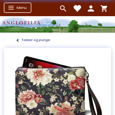
Menu
Skifte navigation
Tasker og punge