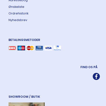
Adressebog
Ønskeliste
Ordrehistorik
Nyhedsbrev
BETALINGSMETODER
FIND OS PÅ
SHOWROOM / BUTIK