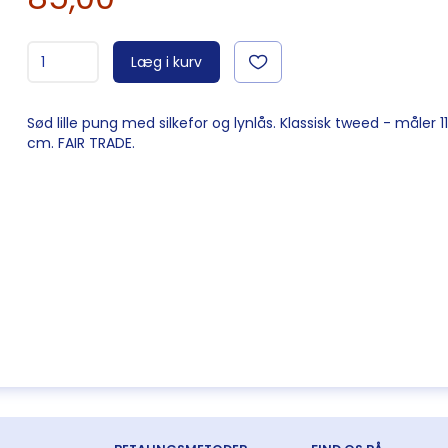
Læg i kurv
Sød lille pung med silkefor og lynlås. Klassisk tweed - måler 11
cm. FAIR TRADE.