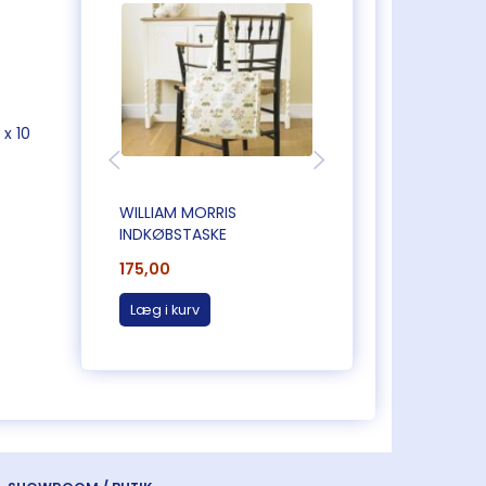
 x 10
WILLIAM MORRIS
WILLIAM MORRIS
INDKØBSTASKE
INDKØBSTASKE
175,00
175,00
Læg i kurv
Læg i kurv