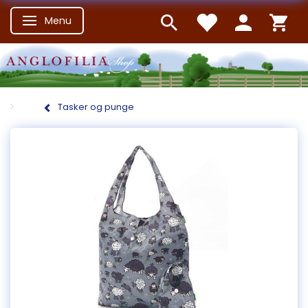
Menu
Skifte navigation
Tasker og punge