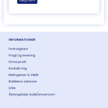
Læg i kurv
Læg 
INFORMATIONER
Fortrolighed
Fragt og levering
Firma profil
Kontakt mig
Betingelser & Vilkår
Butikkens adresse
Links
Åbningstider butik/showroom