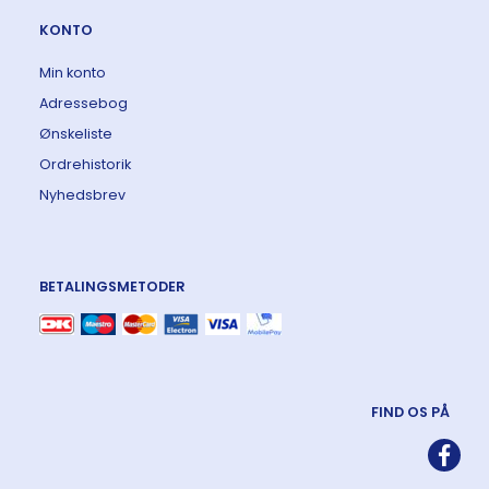
KONTO
Min konto
Adressebog
Ønskeliste
Ordrehistorik
Nyhedsbrev
BETALINGSMETODER
FIND OS PÅ