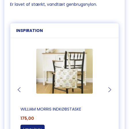
Er lavet af stærkt, vandtæt genbrugsnylon.
INSPIRATION
WILLIAM MORRIS INDKØBSTASKE
WILLI
175,00
175,0