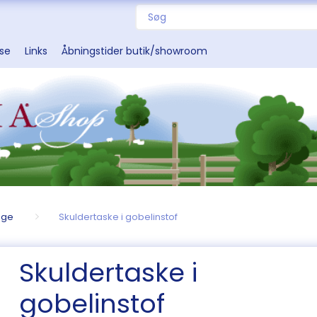
sse
Links
Åbningstider butik/showroom
nge
Skuldertaske i gobelinstof
Skuldertaske i
gobelinstof