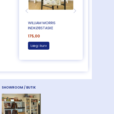
WILLIAM MORRIS
WILLIAM MORRIS
INDKØBSTASKE
INDKØBSTASKE
175,00
175,00
Læg i kurv
Læg i kurv
SHOWROOM / BUTIK