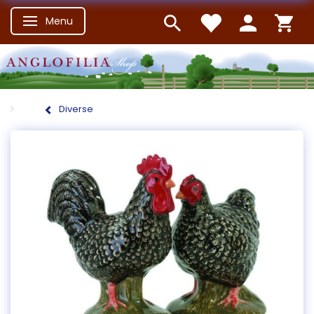
Menu
Skifte navigation
Diverse