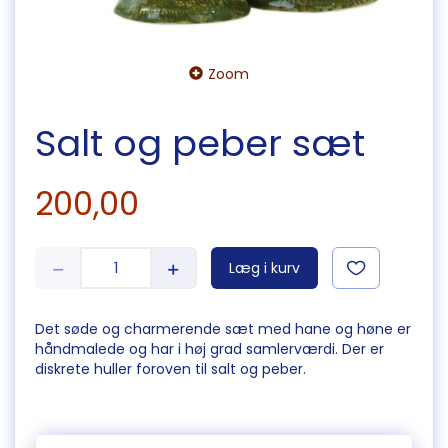
Zoom
Salt og peber sæt
200,00
Læg i kurv
Det søde og charmerende sæt med hane og høne er
håndmalede og har i høj grad samlerværdi. Der er
diskrete huller foroven til salt og peber.