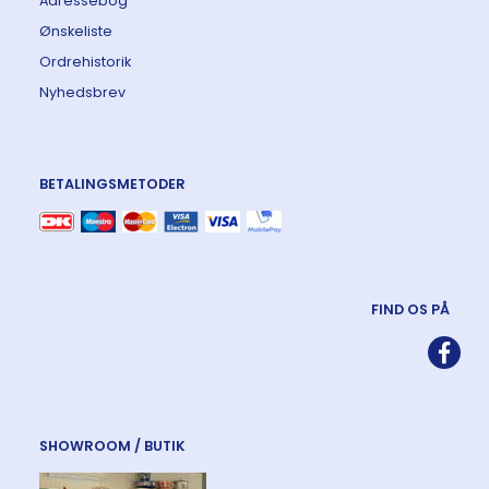
Adressebog
Ønskeliste
Ordrehistorik
Nyhedsbrev
BETALINGSMETODER
FIND OS PÅ
SHOWROOM / BUTIK