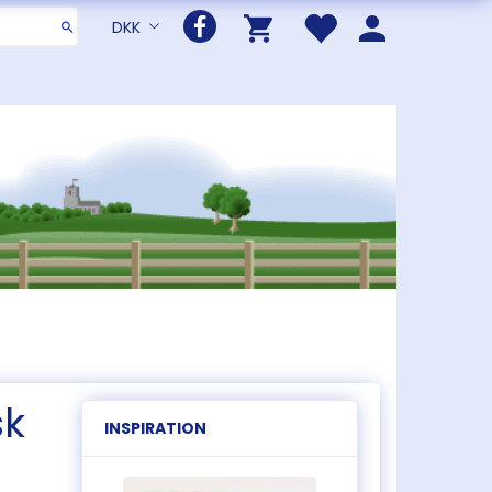
DKK
sk
INSPIRATION