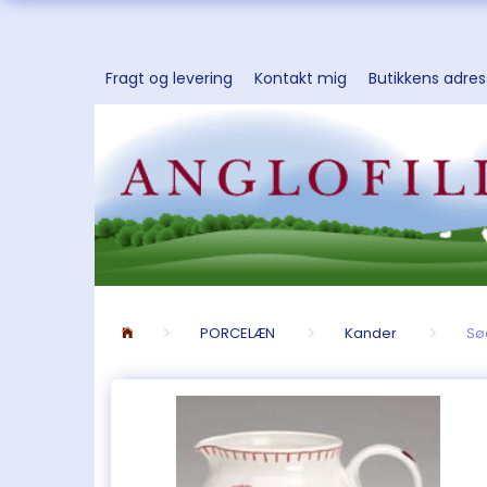
Fragt og levering
Kontakt mig
Butikkens adre
PORCELÆN
Kander
Sø