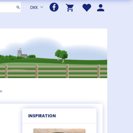
DKK
le
INSPIRATION