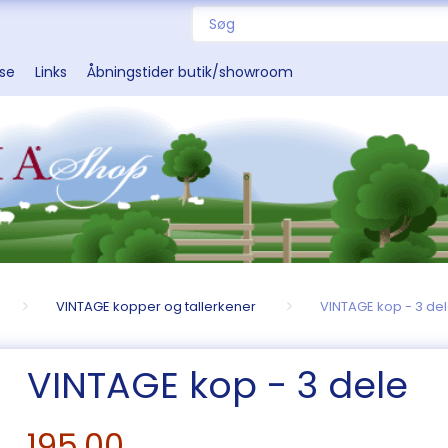
sse
Links
Åbningstider butik/showroom
VINTAGE kopper og tallerkener
VINTAGE kop - 3 de
VINTAGE kop - 3 dele
195,00