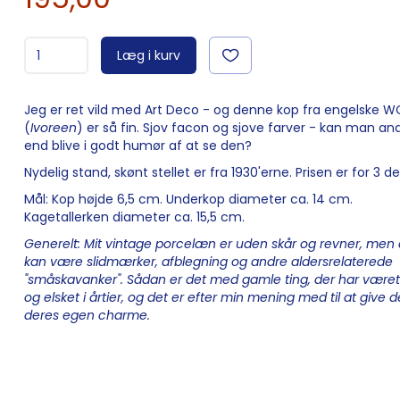
Læg i kurv
Jeg er ret vild med Art Deco - og denne kop fra engelske
(
Ivoreen
) er så fin. Sjov facon og sjove farver - kan man an
end blive i godt humør af at se den?
Nydelig stand, skønt stellet er fra 1930'erne. Prisen er for 3 de
Mål: Kop højde 6,5 cm. Underkop diameter ca. 14 cm.
Kagetallerken diameter ca. 15,5 cm.
Generelt: Mit vintage porcelæn er uden skår og revner, men 
kan være slidmærker, afblegning og andre aldersrelaterede
"småskavanker". Sådan er det med gamle ting, der har været
og elsket i årtier, og det er efter min mening med til at give
deres egen charme.