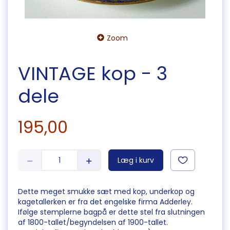
Zoom
VINTAGE kop - 3
dele
195,00
Læg i kurv
Dette meget smukke sæt med kop, underkop og
kagetallerken er fra det engelske firma Adderley.
Ifølge stemplerne bagpå er dette stel fra slutningen
af 1800-tallet/begyndelsen af 1900-tallet.