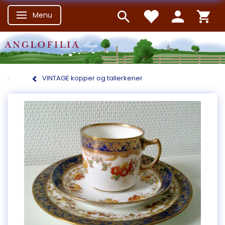
Menu
Skifte navigation
VINTAGE kopper og tallerkener