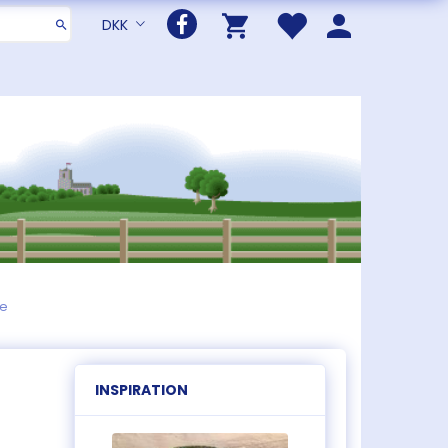
DKK
le
INSPIRATION