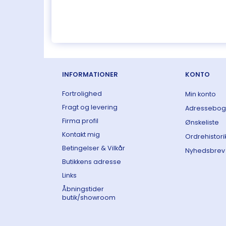
INFORMATIONER
KONTO
Fortrolighed
Min konto
Fragt og levering
Adressebog
Firma profil
Ønskeliste
Kontakt mig
Ordrehistori
Betingelser & Vilkår
Nyhedsbrev
Butikkens adresse
Links
Åbningstider
butik/showroom