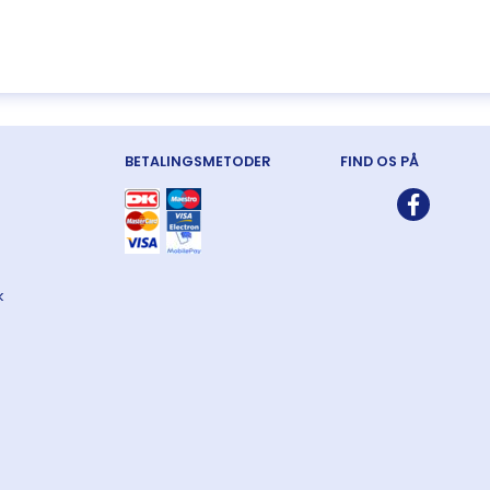
BETALINGSMETODER
FIND OS PÅ
k