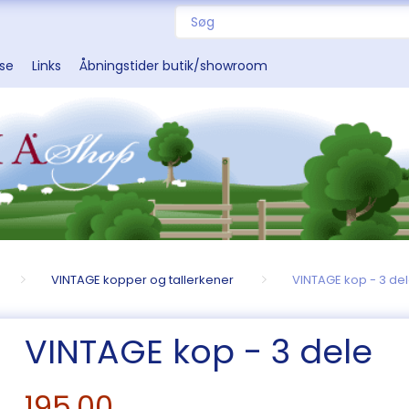
sse
Links
Åbningstider butik/showroom
VINTAGE kopper og tallerkener
VINTAGE kop - 3 de
VINTAGE kop - 3 dele
195,00