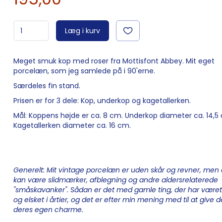
Læg i kurv
Meget smuk kop med roser fra Mottisfont Abbey. Mit eget
porcelæn, som jeg samlede på i 90'erne.
Særdeles fin stand.
Prisen er for 3 dele: Kop, underkop og kagetallerken.
Mål: Koppens højde er ca. 8 cm. Underkop diameter ca. 14,5
Kagetallerken diameter ca. 16 cm.
Generelt: Mit vintage porcelæn er uden skår og revner, men 
kan være slidmærker, afblegning og andre aldersrelaterede
"småskavanker". Sådan er det med gamle ting, der har været
og elsket i årtier, og det er efter min mening med til at give
deres egen charme.