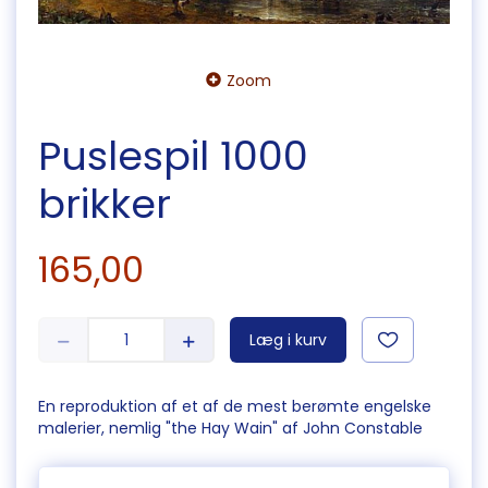
Zoom
Puslespil 1000
brikker
165,00
Læg i kurv
En reproduktion af et af de mest berømte engelske
malerier, nemlig "the Hay Wain" af John Constable