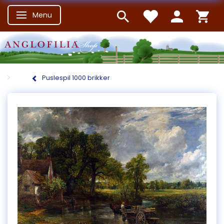
Menu
Skifte navigation
Puslespil 1000 brikker