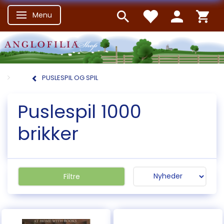
Menu
Skifte navigation
PUSLESPIL OG SPIL
Puslespil 1000
brikker
Filtre