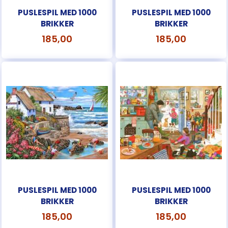
PUSLESPIL MED 1000
PUSLESPIL MED 1000
BRIKKER
BRIKKER
185,00
185,00
PUSLESPIL MED 1000
PUSLESPIL MED 1000
BRIKKER
BRIKKER
185,00
185,00