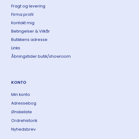
Fragt og levering
Firma profil
Kontakt mig
Betingelser & Vilkår
Butikkens adresse
Links
Åbningstider butik/showroom
KONTO
Min konto
Adressebog
Ønskeliste
Ordrehistorik
Nyhedsbrev