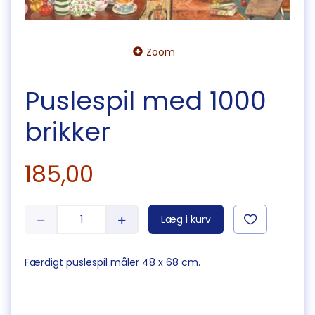
Zoom
Puslespil med 1000
brikker
185,00
Læg i kurv
Færdigt puslespil måler 48 x 68 cm.