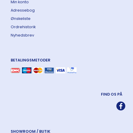
Min konto
Adressebog
Ønskeliste
Ordrehistorik
Nyhedsbrev
BETALINGSMETODER
FIND OS PÅ
SHOWROOM / BUTIK