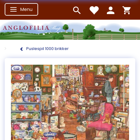
Menu
Skifte navigation
Puslespil 1000 brikker