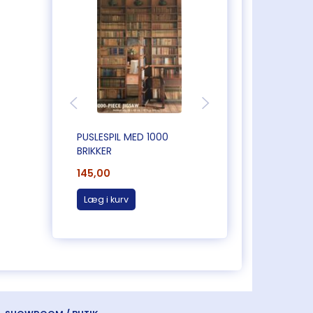
PUSLESPIL MED 1000
PUSLESPIL MED 100
BRIKKER
BRIKKER
145,00
165,00
Læg i kurv
Læg i kurv