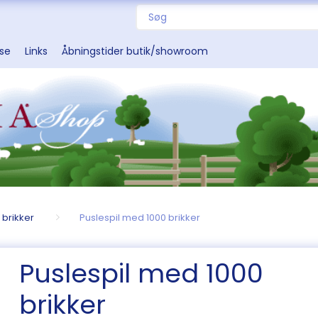
sse
Links
Åbningstider butik/showroom
 brikker
Puslespil med 1000 brikker
Puslespil med 1000
brikker