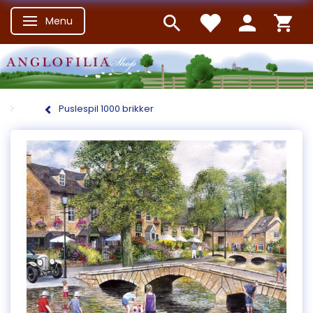
Menu
Skifte navigation
Puslespil 1000 brikker