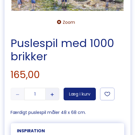
Zoom
Puslespil med 1000
brikker
165,00
Læg i kurv
Færdigt puslespil måler 48 x 68 cm.
INSPIRATION