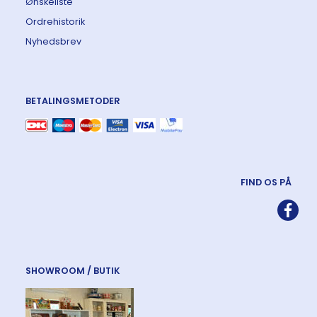
Ønskeliste
Ordrehistorik
Nyhedsbrev
BETALINGSMETODER
FIND OS PÅ
SHOWROOM / BUTIK