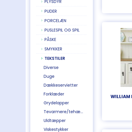
PLYSDYR
PUDER
PORCELÆN
PUSLESPIL OG SPIL
PÅSKE
SMYKKER
TEKSTILER
Diverse
Duge
Dækkeservietter
Forklæder
WILLIAM
Grydelapper
Tevarmere/tehætter
Uldtæpper
Viskestykker