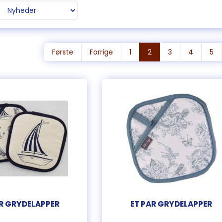
Første
Forrige
1
2
3
4
5
AR GRYDELAPPER
ET PAR GRYDELAPPER