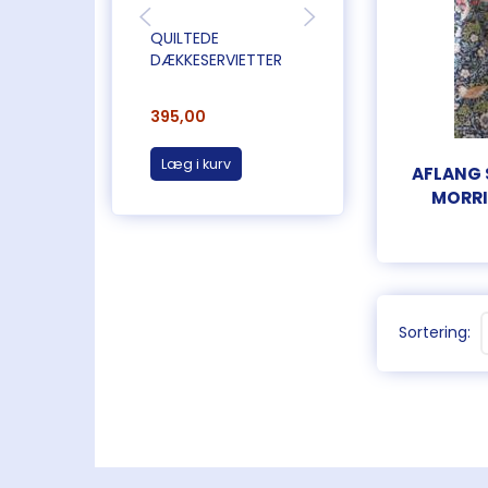
QUILTEDE
QUILTEDE
DÆKKESERVIETTER
DÆKKESERVIETTER
395,00
395,00
Læg i kurv
Læg i kurv
AFLANG 
MORRIS
Sortering: