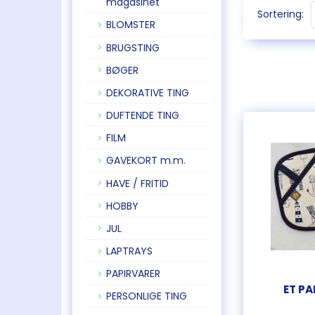
magasinet
Sortering:
BLOMSTER
BRUGSTING
BØGER
DEKORATIVE TING
DUFTENDE TING
FILM
GAVEKORT m.m.
HAVE / FRITID
HOBBY
JUL
LAPTRAYS
PAPIRVARER
ET P
PERSONLIGE TING