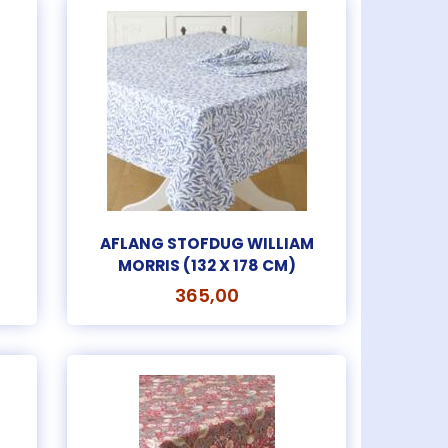
AFLANG STOFDUG WILLIAM
MORRIS (132 X 178 CM)
365,00