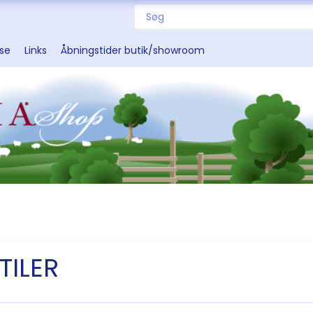
sse
Links
Åbningstider butik/showroom
TILER