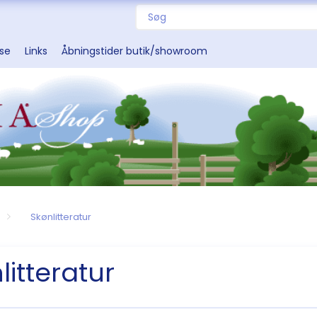
sse
Links
Åbningstider butik/showroom
Skønlitteratur
litteratur