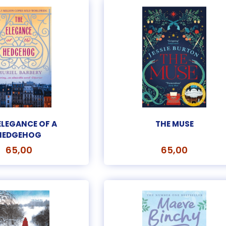
ELEGANCE OF A
THE MUSE
HEDGEHOG
65,00
65,00