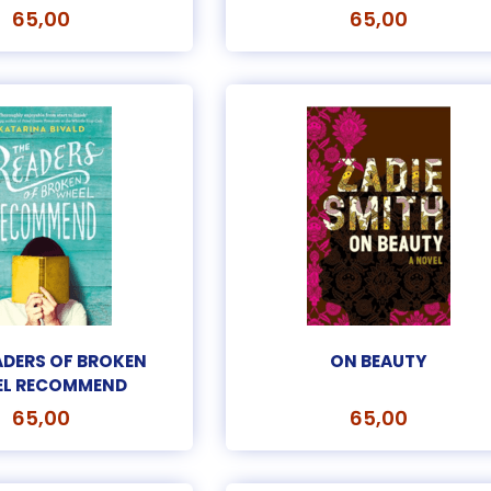
65,00
65,00
ADERS OF BROKEN
ON BEAUTY
EL RECOMMEND
65,00
65,00