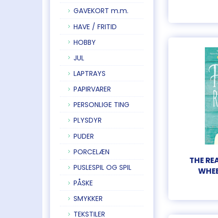
GAVEKORT m.m.
HAVE / FRITID
HOBBY
JUL
LAPTRAYS
PAPIRVARER
PERSONLIGE TING
PLYSDYR
PUDER
PORCELÆN
THE RE
PUSLESPIL OG SPIL
WHE
PÅSKE
SMYKKER
TEKSTILER