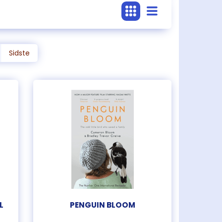
Sidste
L
PENGUIN BLOOM