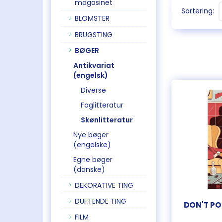
magasinet
Sortering:
BLOMSTER
BRUGSTING
BØGER
Antikvariat
(engelsk)
Diverse
Faglitteratur
Skønlitteratur
Nye bøger
(engelske)
Egne bøger
(danske)
DEKORATIVE TING
DUFTENDE TING
DON'T PO
FILM