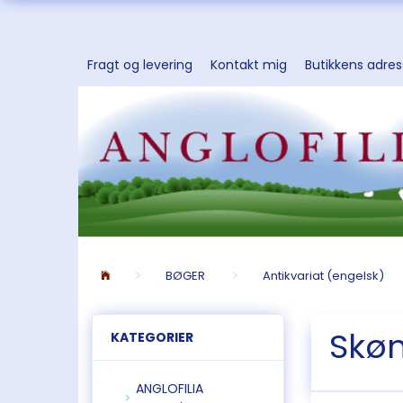
Fragt og levering
Kontakt mig
Butikkens adre
BØGER
Antikvariat (engelsk)
Skøn
KATEGORIER
ANGLOFILIA