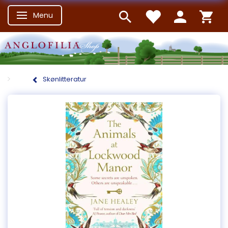
Menu
Skifte navigation
Skønlitteratur