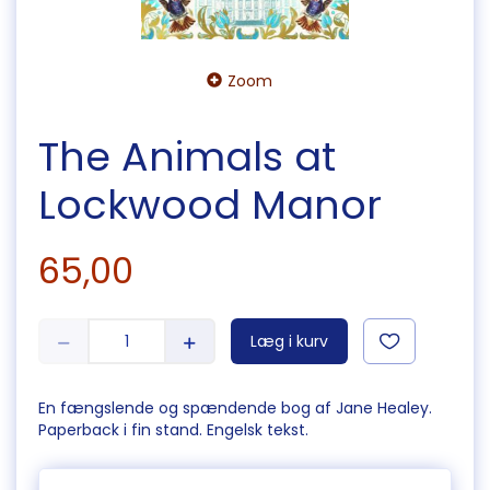
Zoom
The Animals at
Lockwood Manor
65,00
Læg i kurv
En fængslende og spændende bog af Jane Healey.
Paperback i fin stand. Engelsk tekst.