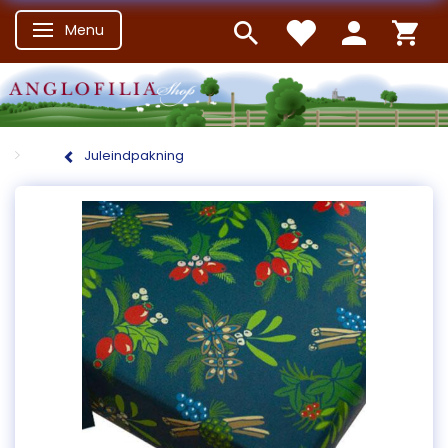
Menu
Skifte navigation
Juleindpakning