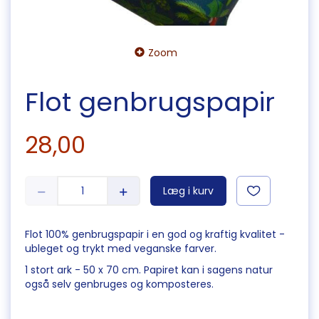
Zoom
Flot genbrugspapir
28,00
Læg i kurv
Flot 100% genbrugspapir i en god og kraftig kvalitet -
ubleget og trykt med veganske farver.
1 stort ark - 50 x 70 cm. Papiret kan i sagens natur
også selv genbruges og komposteres.