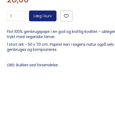
Læg i kurv
Flot 100% genbrugspapir i en god og kraftig kvalitet - ublege
trykt med veganske farver.
1 stort ark - 50 x 70 cm. Papiret kan i sagens natur også selv
genbruges og komposteres.
OBS: Bukkes ved forsendelse.