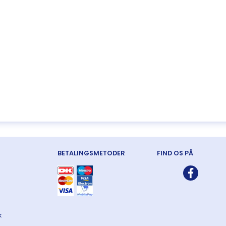
BETALINGSMETODER
FIND OS PÅ
k