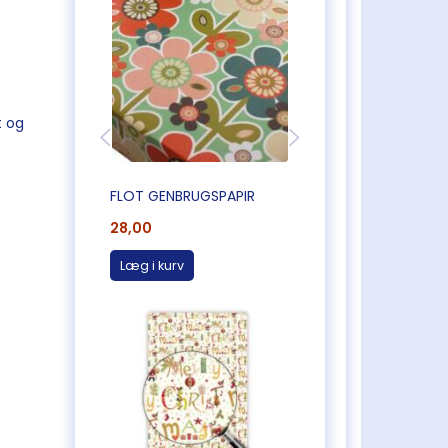
t og
FLOT GENBRUGSPAPIR
FLOT GENBRUGSPA
28,00
28,00
Læg i kurv
Læg i kurv