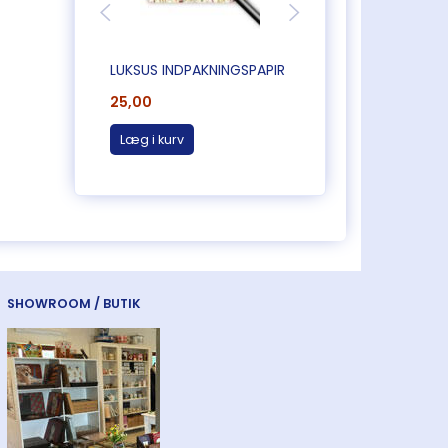
LUKSUS INDPAKNINGSPAPIR
FLOT GENBRUGSPA
25,00
28,00
Læg i kurv
Læg i kurv
SHOWROOM / BUTIK