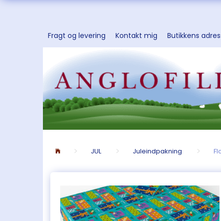
Fragt og levering
Kontakt mig
Butikkens adre
JUL
Juleindpakning
Fl