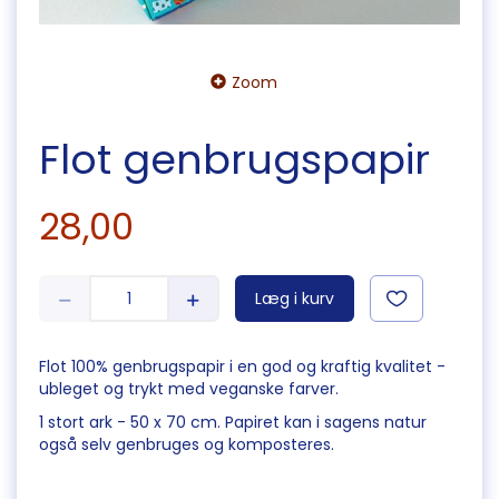
Zoom
Flot genbrugspapir
28,00
Læg i kurv
Flot 100% genbrugspapir i en god og kraftig kvalitet -
ubleget og trykt med veganske farver.
1 stort ark - 50 x 70 cm. Papiret kan i sagens natur
også selv genbruges og komposteres.