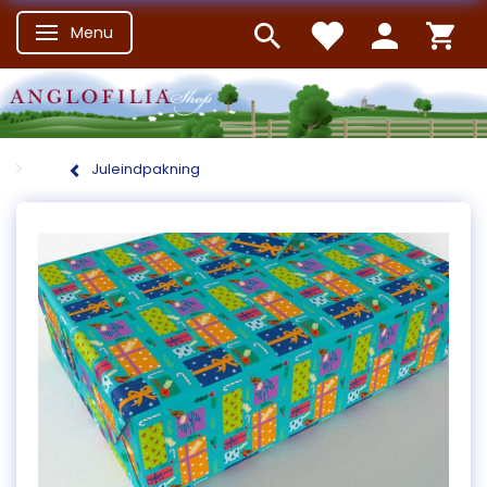
Menu
Skifte navigation
Juleindpakning