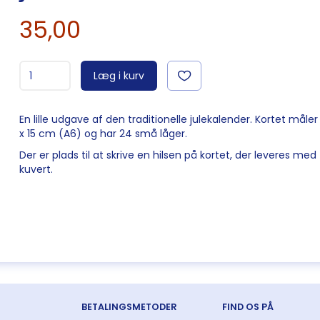
35,00
Læg i kurv
En lille udgave af den traditionelle julekalender. Kortet måler 
x 15 cm (A6) og har 24 små låger.
Der er plads til at skrive en hilsen på kortet, der leveres med
kuvert.
BETALINGSMETODER
FIND OS PÅ