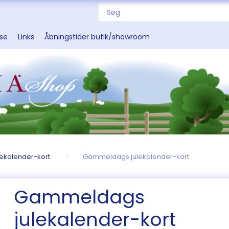
sse
Links
Åbningstider butik/showroom
lekalender-kort
Gammeldags julekalender-kort
Gammeldags
julekalender-kort