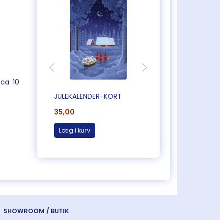
ca. 10
JULEKALENDER-KORT
JULEKALENDER-KO
35,00
35,00
Læg i kurv
Læg i kurv
SHOWROOM / BUTIK