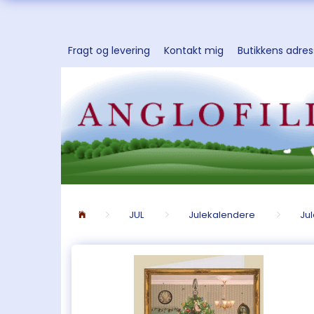
Fragt og levering
Kontakt mig
Butikkens adre
JUL
Julekalendere
Ju