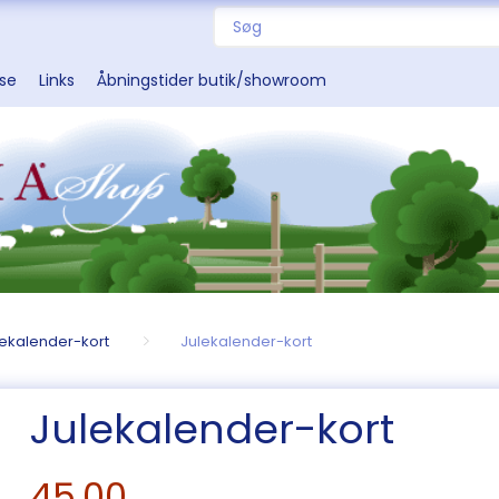
sse
Links
Åbningstider butik/showroom
lekalender-kort
Julekalender-kort
Julekalender-kort
45,00