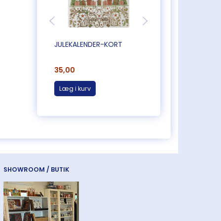
JULEKALENDER-KORT
JULEKALENDER-KO
35,00
35,00
Læg i kurv
Læg i kurv
SHOWROOM / BUTIK