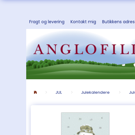
Fragt og levering
Kontakt mig
Butikkens adre
JUL
Julekalendere
Ju