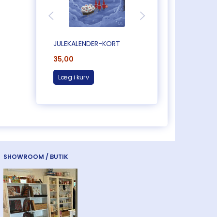
JULEKALENDER-KORT
JULEKALENDER-KO
35,00
35,00
Læg i kurv
Læg i kurv
SHOWROOM / BUTIK