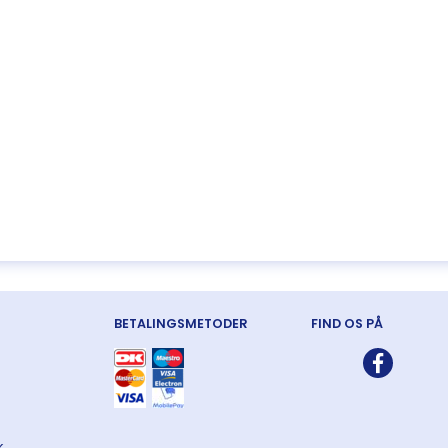
BETALINGSMETODER
FIND OS PÅ
k