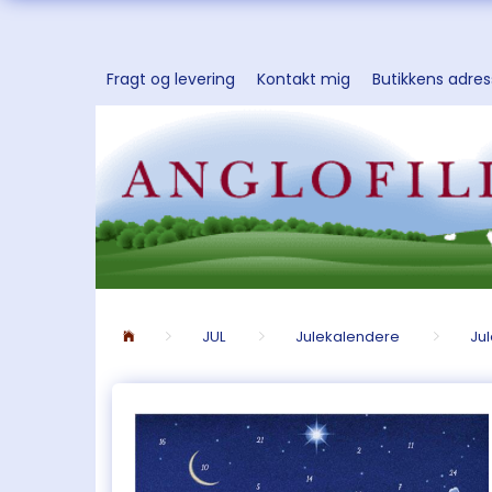
Fragt og levering
Kontakt mig
Butikkens adre
JUL
Julekalendere
Ju