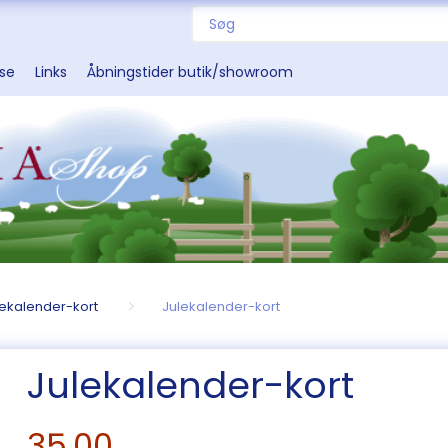
sse
Links
Åbningstider butik/showroom
lekalender-kort
Julekalender-kort
Julekalender-kort
35,00