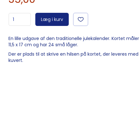
Læg i kurv
En lille udgave af den traditionelle julekalender. Kortet måler
11,5 x 17 cm og har 24 små låger.
Der er plads til at skrive en hilsen på kortet, der leveres med
kuvert.