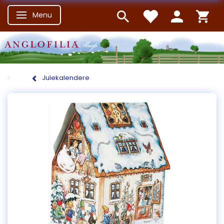
Menu
Skifte navigation
Julekalendere