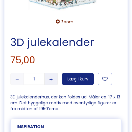
Zoom
3D julekalender
75,00
Læg i kurv
3D julekalenderhus, der kan foldes ud. Måler ca. 17 x 13
cm. Det hyggelige motiv med eventyrlige figurer er
fra midten af 1950'erne.
INSPIRATION