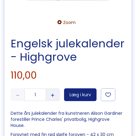
Zoom
Engelsk julekalender
- Highgrove
110,00
Læg i kurv
Dette års julekalender fra kunstneren Alison Gardiner
forestiller Prince Charles' privatbolig, Highgrove
House.
Forsynet med fin rød sløjfe foroven - 42 x 30 cm