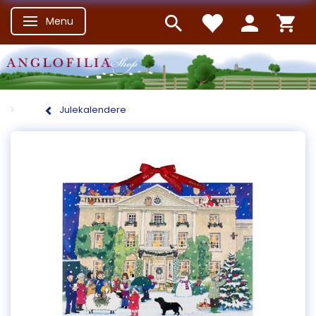
Menu
Skifte navigation
Julekalendere