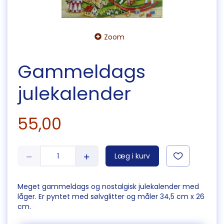
Zoom
Gammeldags
julekalender
55,00
Læg i kurv
Meget gammeldags og nostalgisk julekalender med
låger. Er pyntet med sølvglitter og måler 34,5 cm x 26
cm.