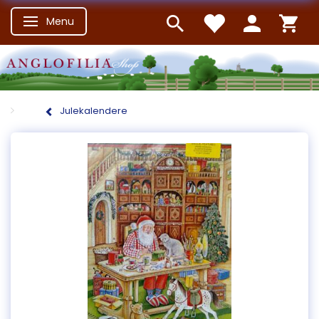
Menu
Skifte navigation
Julekalendere