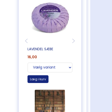
LAVENDEL SÆBE
STOR LAVENDELPO
16,00
45,00
Læg i kurv
Læg i kurv