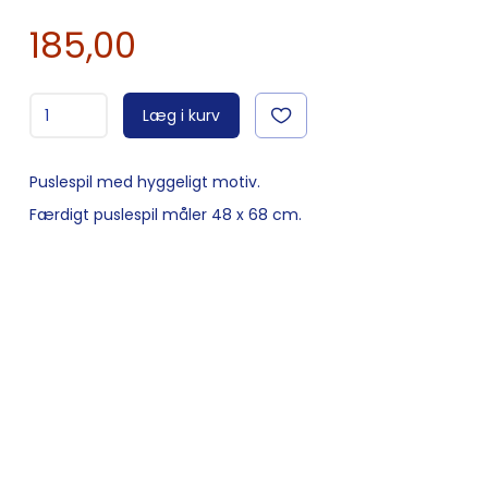
185,00
Læg i kurv
Puslespil med hyggeligt motiv.
Færdigt puslespil måler 48 x 68 cm.