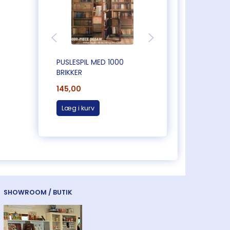
PUSLESPIL MED 1000
PUSLESPIL MED 100
BRIKKER
BRIKKER
145,00
165,00
Læg i kurv
Læg i kurv
SHOWROOM / BUTIK