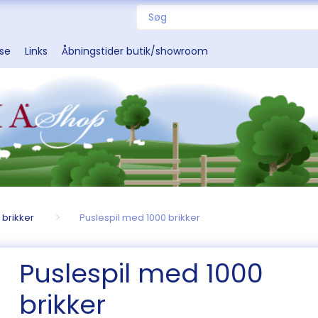
sse
Links
Åbningstider butik/showroom
 brikker
Puslespil med 1000 brikker
Puslespil med 1000
brikker