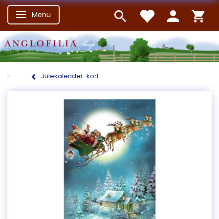
Menu
Skifte navigation
Julekalender-kort