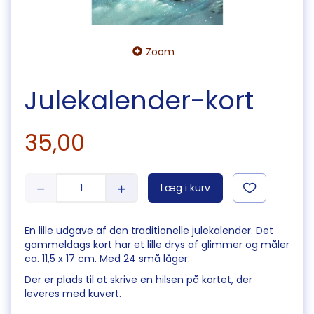
Zoom
Julekalender-kort
35,00
Læg i kurv
En lille udgave af den traditionelle julekalender. Det
gammeldags kort har et lille drys af glimmer og måler
ca. 11,5 x 17 cm. Med 24 små låger.
Der er plads til at skrive en hilsen på kortet, der
leveres med kuvert.