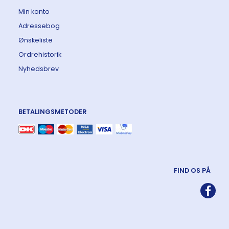
Min konto
Adressebog
Ønskeliste
Ordrehistorik
Nyhedsbrev
BETALINGSMETODER
FIND OS PÅ