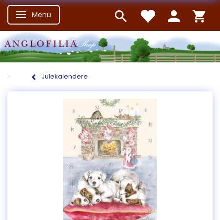
Menu
Skifte navigation
Julekalendere