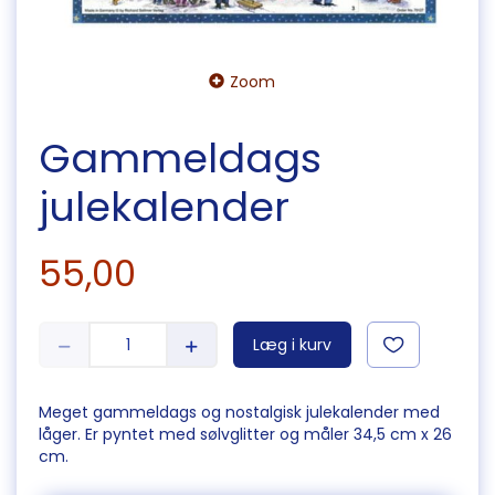
Zoom
Gammeldags
julekalender
55,00
Læg i kurv
Meget gammeldags og nostalgisk julekalender med
låger. Er pyntet med sølvglitter og måler 34,5 cm x 26
cm.