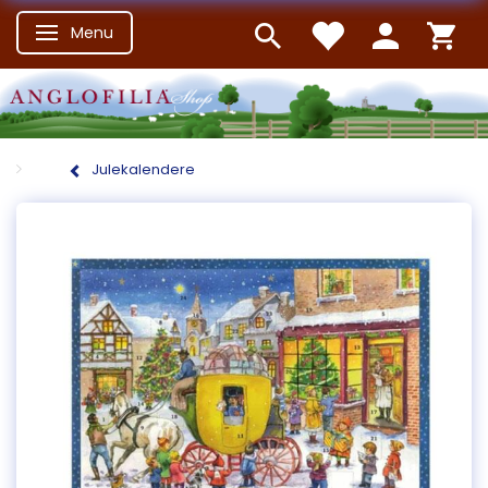
Menu
Skifte navigation
Julekalendere