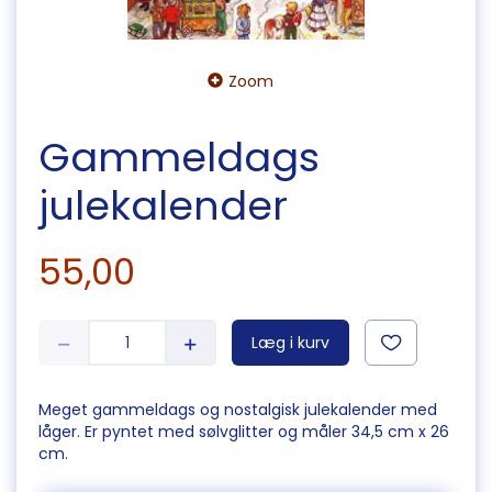
Zoom
Gammeldags
julekalender
55,00
Læg i kurv
Meget gammeldags og nostalgisk julekalender med
låger. Er pyntet med sølvglitter og måler 34,5 cm x 26
cm.