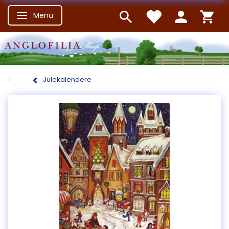
Menu
Skifte navigation
Julekalendere